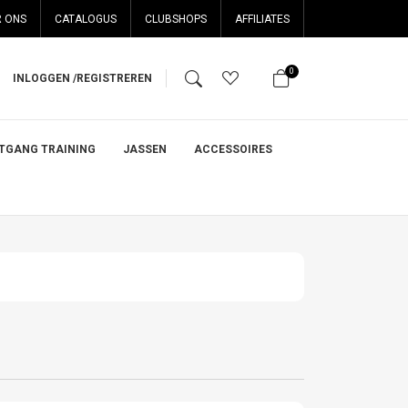
 ONS
CATALOGUS
CLUBSHOPS
AFFILIATES
0
INLOGGEN /
REGISTREREN
ITGANG TRAINING
JASSEN
ACCESSOIRES