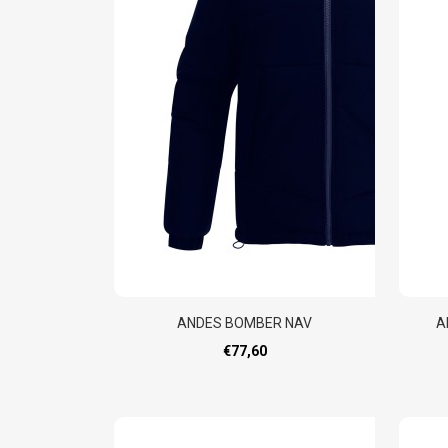
ANDES BOMBER NAV
A
€77,60