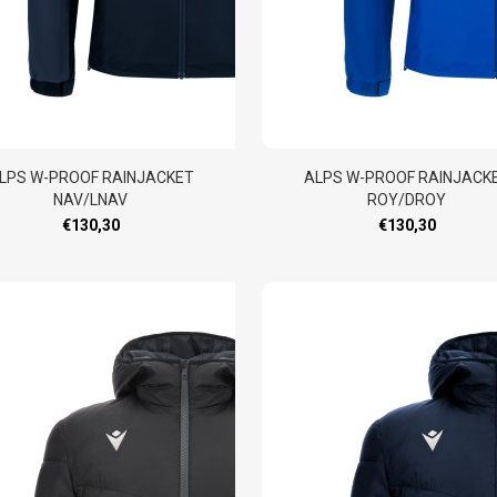
LPS W-PROOF RAINJACKET
ALPS W-PROOF RAINJACK
NAV/LNAV
ROY/DROY
€130,30
€130,30