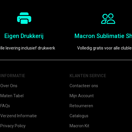
Eigen Drukkerij
Macron Sublimatie Sh
lle levering inclusief drukwerk
Volledig gratis voor alle clubl
INFORMATIE
KLANTEN SERVICE
Over Ons
Contacteer ons
Maten Tabel
Mijn Account
FAQs
Retourneren
Verzend Informatie
Catalogus
Privacy Policy
Macron Kit