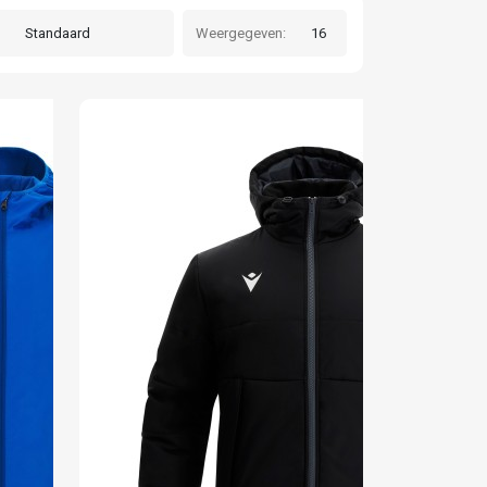
Weergegeven: