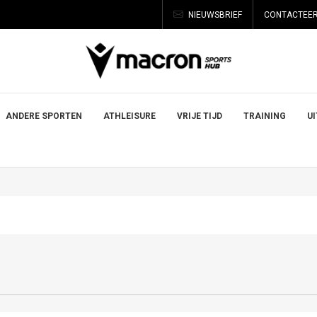
NIEUWSBRIEF
CONTACTEER
ANDERE SPORTEN
ATHLEISURE
VRIJE TIJD
TRAINING
U