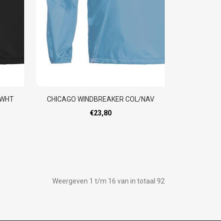
/WHT
CHICAGO WINDBREAKER COL/NAV
€23,80
Weergeven 1 t/m 16 van in totaal 92