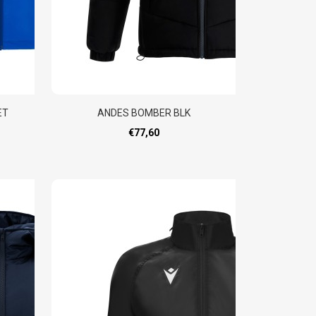
ET
ANDES BOMBER BLK
€77,60