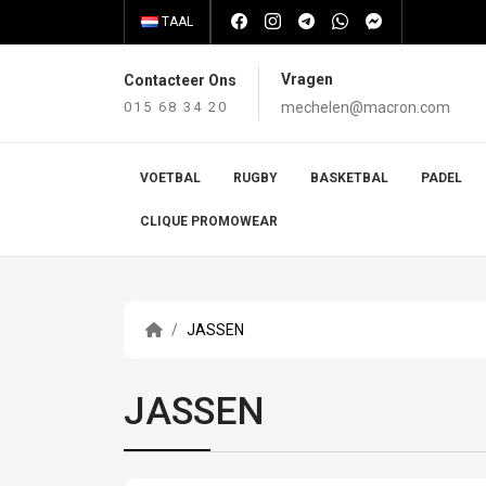
TAAL
Vragen
Contacteer Ons
015 68 34 20
mechelen@macron.com
VOETBAL
RUGBY
BASKETBAL
PADEL
CLIQUE PROMOWEAR
JASSEN
JASSEN