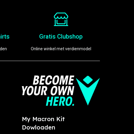
irts
Gratis Clubshop
eden
Online winkel met verdienmodel
My Macron Kit
Dowloaden