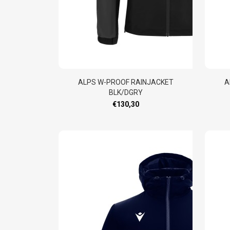
ALPS W-PROOF RAINJACKET
A
BLK/DGRY
€130,30