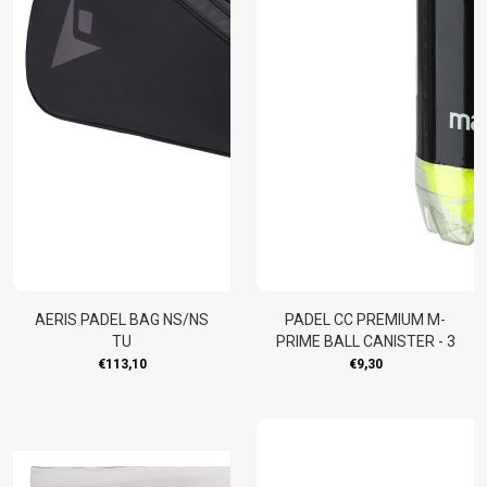
AERIS PADEL BAG NS/NS
PADEL CC PREMIUM M-
TU
PRIME BALL CANISTER - 3
BALLS
€113,10
€9,30