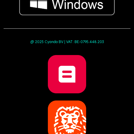
@ 2025 Cyanda BV | VAT: BE-0795.448.203