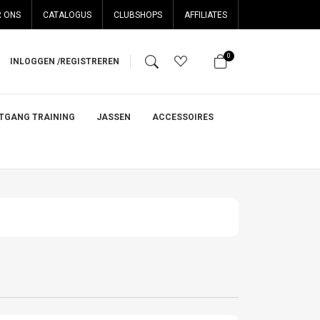
 ONS
CATALOGUS
CLUBSHOPS
AFFILIATES
0
INLOGGEN /
REGISTREREN
ITGANG TRAINING
JASSEN
ACCESSOIRES