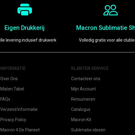
Eigen Drukkerij
Macron Sublimatie Sh
lle levering inclusief drukwerk
Volledig gratis voor alle clubl
INFORMATIE
KLANTEN SERVICE
Over Ons
Contacteer ons
Maten Tabel
Mijn Account
FAQs
Retourneren
Verzend Informatie
Catalogus
Privacy Policy
Macron Kit
Macron 4 De Planeet
Sublimatie ideeën