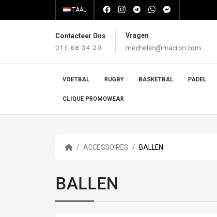
TAAL
Vragen
Contacteer Ons
015 68 34 20
mechelen@macron.com
VOETBAL
RUGBY
BASKETBAL
PADEL
CLIQUE PROMOWEAR
ACCESSOIRES
BALLEN
BALLEN