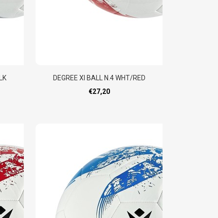
LK
DEGREE XI BALL N.4 WHT/RED
€27,20