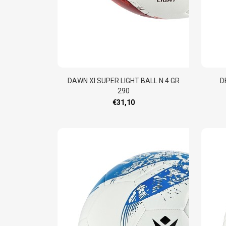
DAWN XI SUPER LIGHT BALL N.4 GR
D
290
€31,10