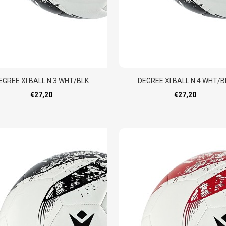
EGREE XI BALL N.3 WHT/BLK
DEGREE XI BALL N.4 WHT/B
€27,20
€27,20