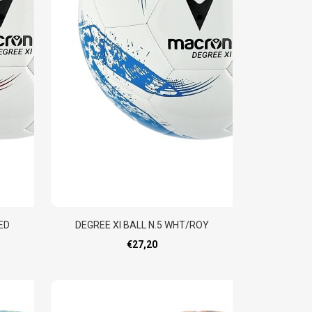
ED
DEGREE XI BALL N.5 WHT/ROY
€27,20