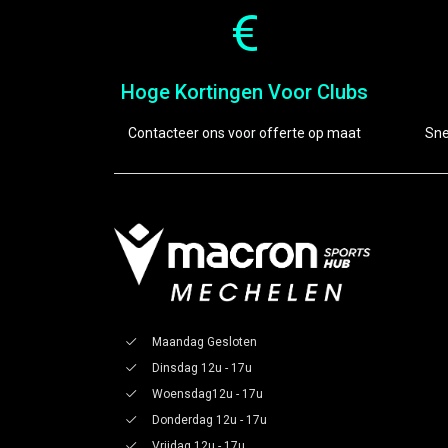
Hoge Kortingen Voor Clubs
Contacteer ons voor offerte op maat
Sne
Maandag Gesloten
Dinsdag 12u - 17u
Woensdag12u - 17u
Donderdag 12u - 17u
Vrijdag 12u - 17u