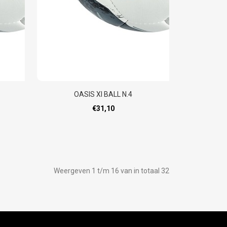
OASIS XI BALL N.4
€31,10
Weergeven 1 t/m 16 van in totaal 32