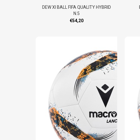
DEW XI BALL FIFA QUALITY HYBRID
N.5
€54,20