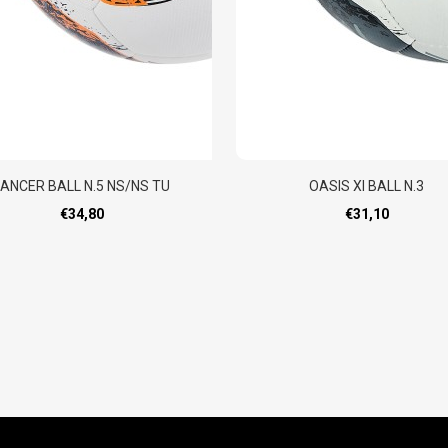
LANCER BALL N.5 NS/NS TU
OASIS XI BALL N.3
€34,80
€31,10