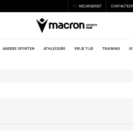
NIEUWSBRIEF
CONTACTEER
ANDERE SPORTEN
ATHLEISURE
VRIJE TIJD
TRAINING
U