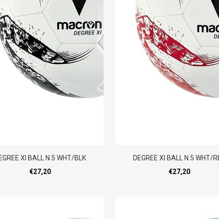
EGREE XI BALL N.5 WHT/BLK
DEGREE XI BALL N.5 WHT/R
€27,20
€27,20