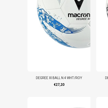
DEGREE XI BALL N.4 WHT/ROY
D
€27,20