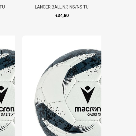
 TU
LANCER BALL N.3 NS/NS TU
€34,80