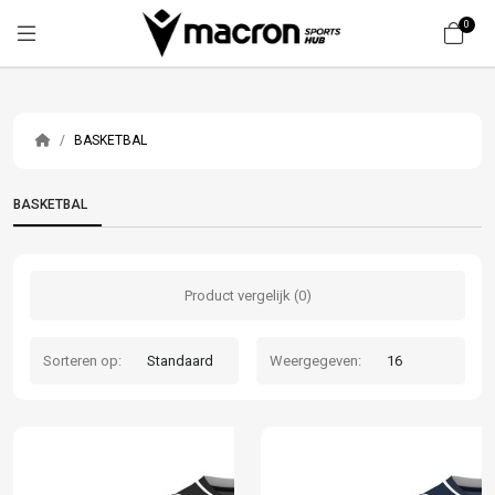
0
BASKETBAL
BASKETBAL
Product vergelijk (0)
Sorteren op:
Weergegeven: