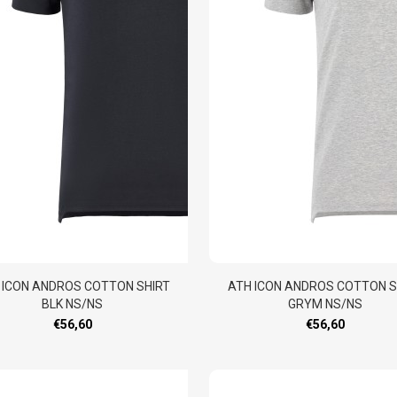
 ICON ANDROS COTTON SHIRT
ATH ICON ANDROS COTTON S
BLK NS/NS
GRYM NS/NS
€56,60
€56,60