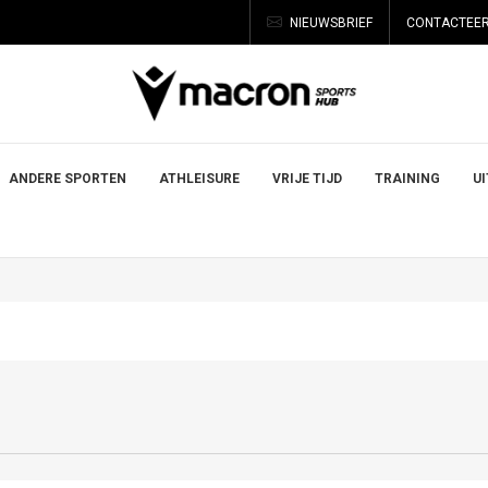
NIEUWSBRIEF
CONTACTEER
ANDERE SPORTEN
ATHLEISURE
VRIJE TIJD
TRAINING
U