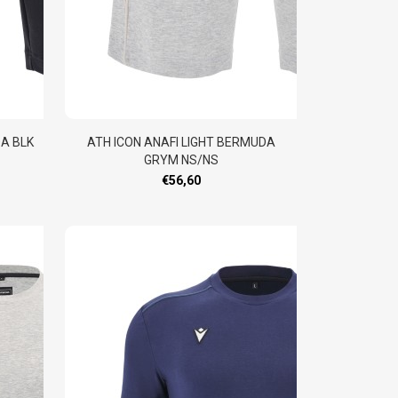
DA BLK
ATH ICON ANAFI LIGHT BERMUDA
GRYM NS/NS
€56,60