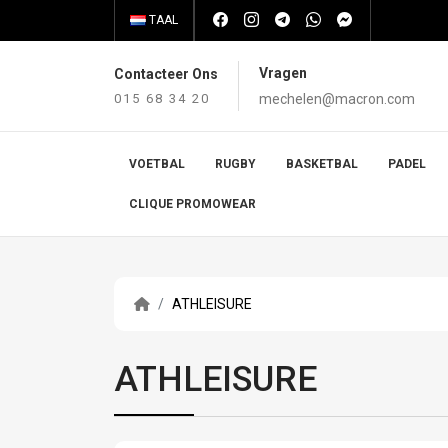
TAAL
Vragen
Contacteer Ons
015 68 34 20
mechelen@macron.com
VOETBAL
RUGBY
BASKETBAL
PADEL
CLIQUE PROMOWEAR
ATHLEISURE
ATHLEISURE