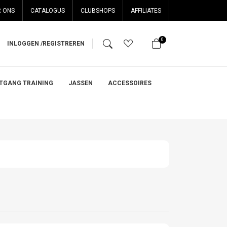
 ONS
CATALOGUS
CLUBSHOPS
AFFILIATES
0
INLOGGEN /
REGISTREREN
ITGANG TRAINING
JASSEN
ACCESSOIRES