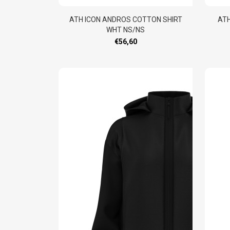
ATH ICON ANDROS COTTON SHIRT
ATH
WHT NS/NS
€56,60