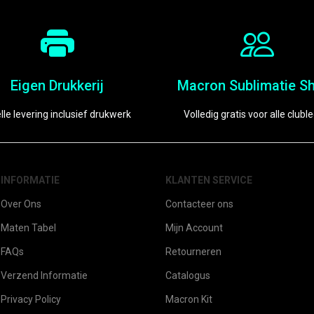
Eigen Drukkerij
Macron Sublimatie Sh
lle levering inclusief drukwerk
Volledig gratis voor alle clubl
INFORMATIE
KLANTEN SERVICE
Over Ons
Contacteer ons
Maten Tabel
Mijn Account
FAQs
Retourneren
Verzend Informatie
Catalogus
Privacy Policy
Macron Kit