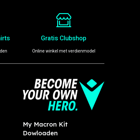
irts
Gratis Clubshop
eden
Online winkel met verdienmodel
My Macron Kit
Dowloaden