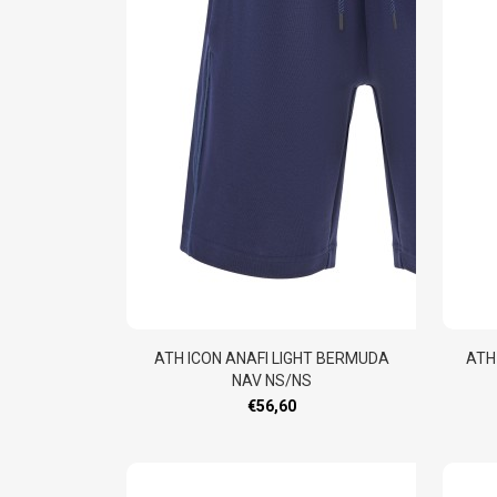
ATH ICON ANAFI LIGHT BERMUDA
ATH
NAV NS/NS
€56,60