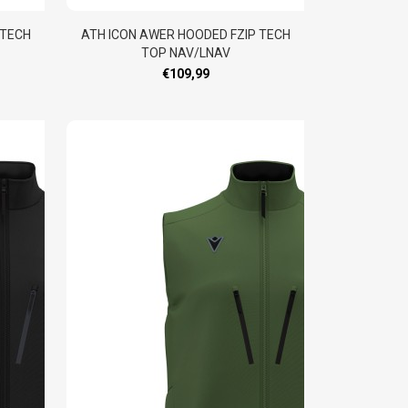
 TECH
ATH ICON AWER HOODED FZIP TECH
TOP NAV/LNAV
€109,99