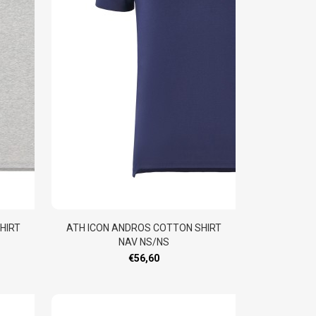
HIRT
ATH ICON ANDROS COTTON SHIRT
NAV NS/NS
€56,60