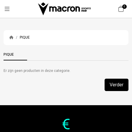
0
PIQUE
PIQUE
Er zijn geen producten in deze categorie.
Verder