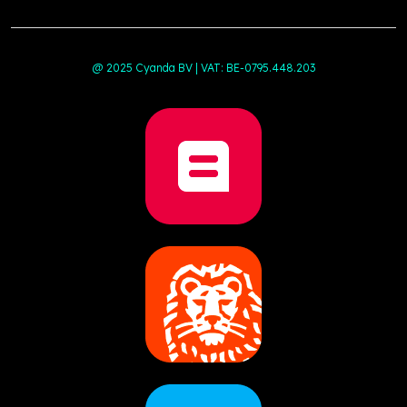
@ 2025 Cyanda BV | VAT: BE-0795.448.203