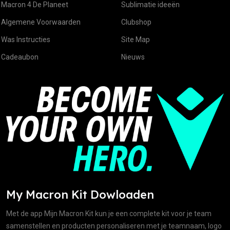
Macron 4 De Planeet
Sublimatie ideeën
Algemene Voorwaarden
Clubshop
Was Instructies
Site Map
Cadeaubon
Nieuws
My Macron Kit Dowloaden
Met de app Mijn Macron Kit kun je een complete kit voor je team
samenstellen en producten personaliseren met je teamnaam, logo