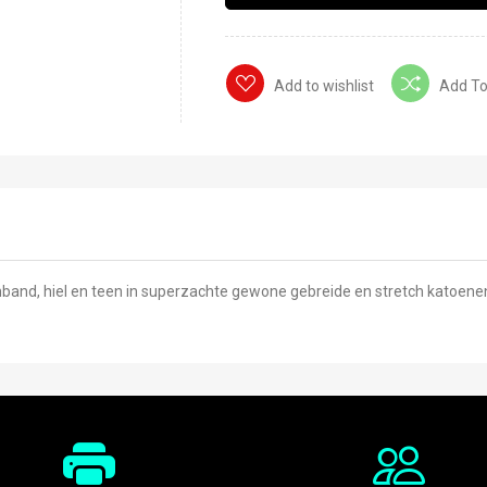
Add to wishlist
Add T
and, hiel en teen in superzachte gewone gebreide en stretch katoene