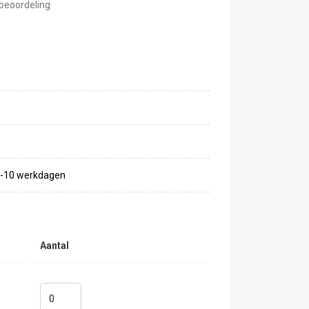
beoordeling
 7-10 werkdagen
Aantal