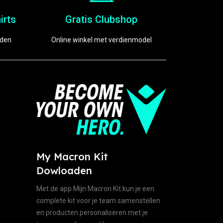
irts
Gratis Clubshop
eden
Online winkel met verdienmodel
My Macron Kit
Dowloaden
Met de app Mijn Macron Kit kun je een
complete kit voor je team samenstellen
en producten personaliseren met je