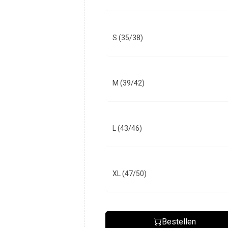
S (35/38)
M (39/42)
L (43/46)
XL (47/50)
Bestellen