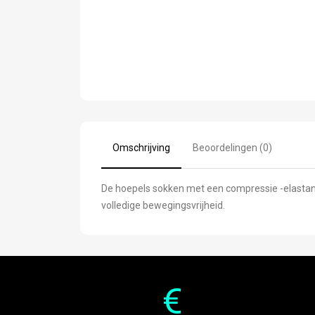
Omschrijving
Beoordelingen (0)
De hoepels sokken met een compressie -elastanb
volledige bewegingsvrijheid.