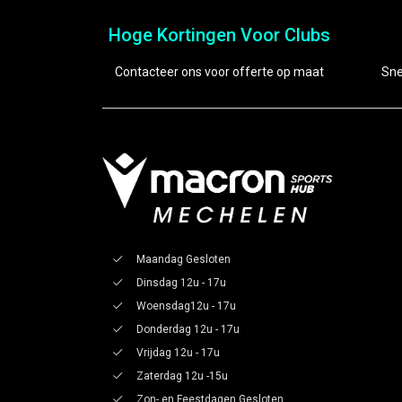
Hoge Kortingen Voor Clubs
Contacteer ons voor offerte op maat
Sne
Maandag Gesloten
Dinsdag 12u - 17u
Woensdag12u - 17u
Donderdag 12u - 17u
Vrijdag 12u - 17u
Zaterdag 12u -15u
Zon- en Feestdagen Gesloten