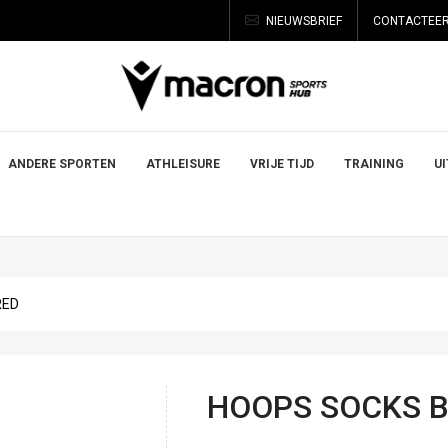
NIEUWSBRIEF
CONTACTEER
ANDERE SPORTEN
ATHLEISURE
VRIJE TIJD
TRAINING
U
RED
HOOPS SOCKS B