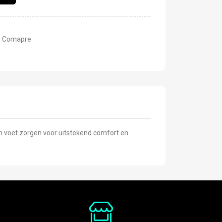
o Comapre
n voet zorgen voor uitstekend comfort en